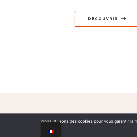
DÉCOUVRIR
LIENS
Nous utilisons des cookies pour vous garantir la m
NOUS TROUVER