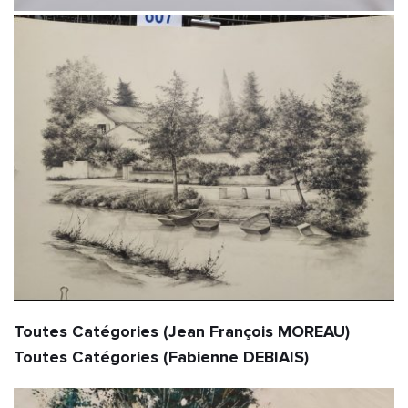
Toutes Catégories (Jean François MOREAU)                                                          
Toutes Catégories (Fabienne DEBIAIS)                     