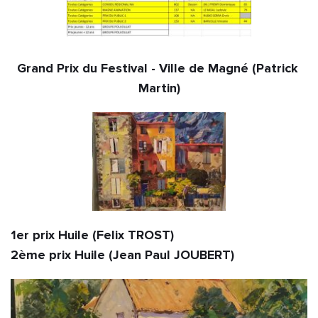
Grand Prix du Festival - Ville de Magné (Patrick 
Martin)
1er prix Huile (Felix TROST)                                                                     
2ème prix Huile (Jean Paul JOUBERT)                    