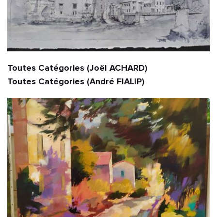
Toutes Catégories (Joël ACHARD)                                                                   
Toutes Catégories (André FIALIP)                           