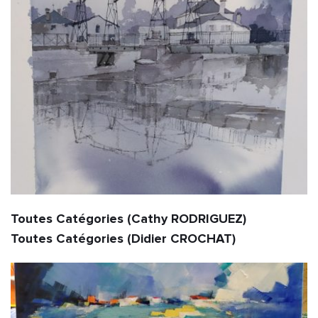
Toutes Catégories (Cathy RODRIGUEZ)                                                                       
Toutes Catégories (Didier CROCHAT)                     