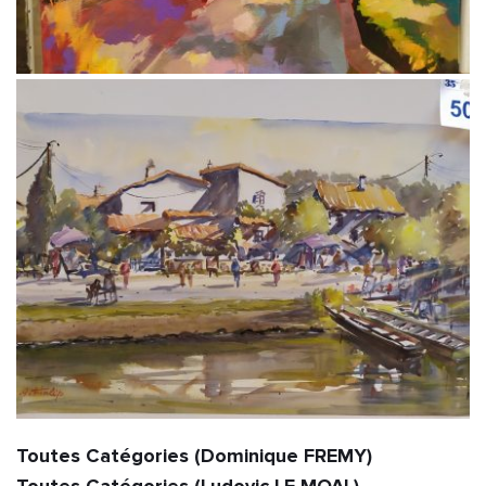
Toutes Catégories (Dominique FREMY)                                                               