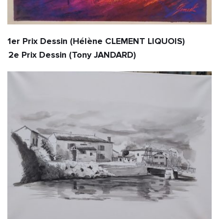
1er Prix Dessin (Hélène CLEMENT LIQUOIS)                                                                   
2e Prix Dessin (Tony JANDARD)                               