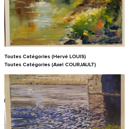
Toutes Catégories (Hervé LOUIS)                                                                   
Toutes Catégories (Axel COURJAULT)               