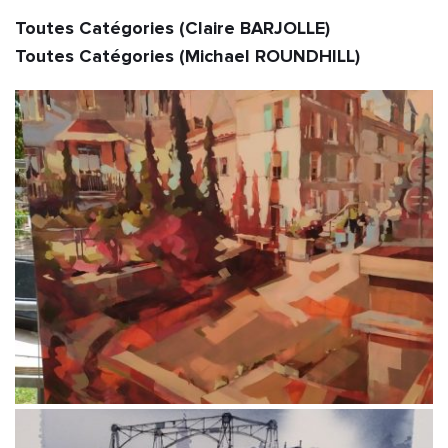
Toutes Catégories (Claire BARJOLLE)                                                                 
Toutes Catégories (Michael ROUNDHILL)           