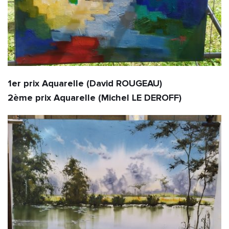
1er prix Aquarelle (David ROUGEAU)                                                              
2ème prix Aquarelle (Michel LE DEROFF)            