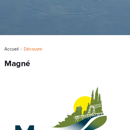
Accueil
Découvrir
Magné