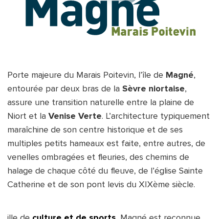
Porte majeure du Marais Poitevin, l’île de 
Magné
, 
entourée par deux bras de la 
Sèvre niortaise
, 
assure une transition naturelle entre la plaine de 
Niort et la 
Venise Verte
. L’architecture typiquement 
maraîchine de son centre historique et de ses 
multiples petits hameaux est faite, entre autres, de 
venelles ombragées et fleuries, des chemins de 
halage de chaque côté du fleuve, de l’église Sainte 
Catherine et de son pont levis du XIXème siècle.
ille de 
culture et de sports
, 
Magné est reconnue 