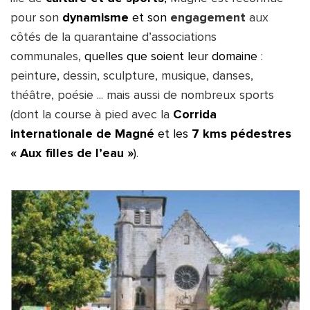
pour son 
dynamisme
et son 
engagement
 aux 
côtés de la quarantaine d’associations 
communales, 
quelles que soient leur domaine 
: 
peinture, dessin, sculpture, musique, danses, 
théâtre, poésie ... mais aussi de nombreux sports 
(dont la course à pied avec la 
Corrida 
internationale de Magné
 et les 
7 kms pédestres 
« Aux filles de l’eau »
)
. 